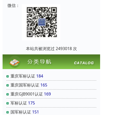
微信：
本站共被浏览过 2493018 次
重庆军标认证
184
重庆国军标认证
165
重庆GJB9001认证
169
军标认证
175
国军标认证
151